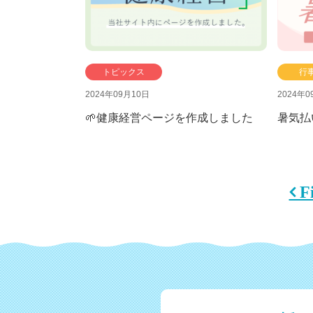
トピックス
行
2024年09月10日
2024年0
🌱健康経営ページを作成しました
暑気払
 F