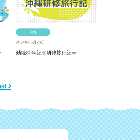
研修
2024年06月25日

勤続30年記念研修旅行記🎫
st 