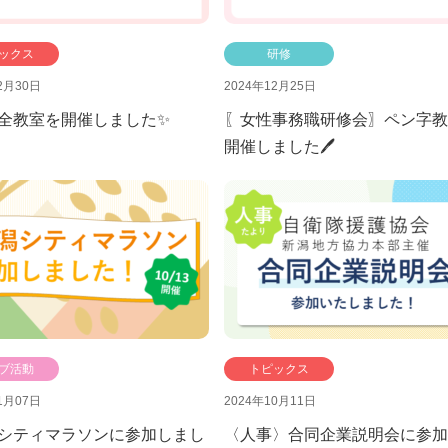
ックス
研修
2月30日
2024年12月25日
全教室を開催しました✨
〖女性事務職研修会〗ペン字教
開催しました🖊
ブ活動
トピックス
1月07日
2024年10月11日
潟シティマラソンに参加しまし
〈人事〉合同企業説明会に参加