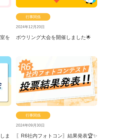
行事関係
2024年12月20日
室を
ボウリング大会を開催しました🌟
行事関係
2024年09月30日
しま
〖R6社内フォトコン〗結果発表🏆✨