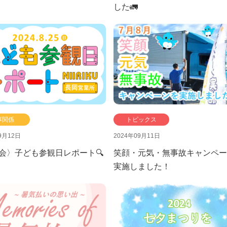
した🚛
事関係
トピックス
9月12日
2024年09月11日
会〉子ども参観日レポート🔍
笑顔・元気・無事故キャンペー
実施しました！