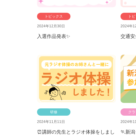
トピックス
トピ
2024年12月30日
2024年1
入選作品発表✨
交通安
研修
クラ
2024年11月11日
2024年1
⏰講師の先生とラジオ体操をしまし
🏃新