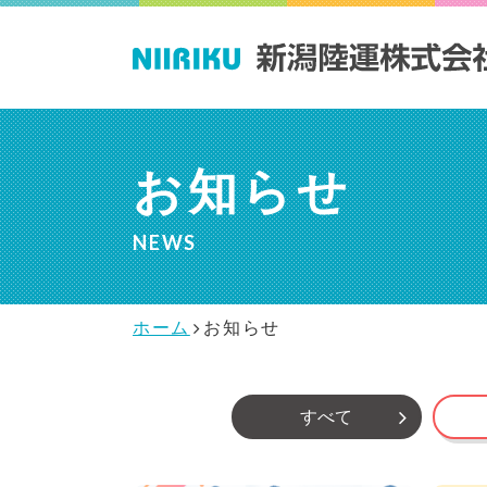
私たちの取り組
会社情報
採用情報
COMPANY
RECRUIT
み
お知らせ
ACTIVITY
NEWS
健
代
採
ホーム
お知らせ
すべて