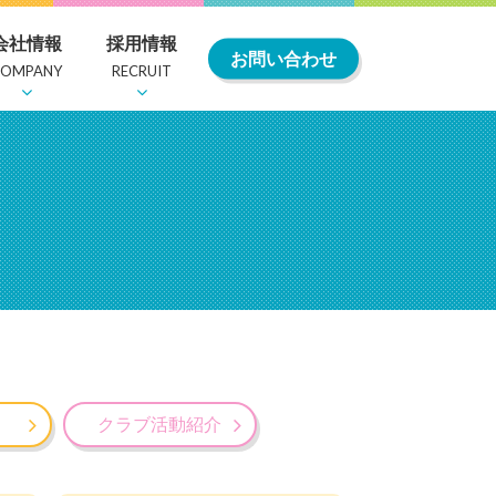
会社情報
採用情報
お問い合わせ
COMPANY
RECRUIT
・委員会
紹介
社内行事・クラブ活動
お知らせ
教育及び福利厚生
クラブ活動紹介