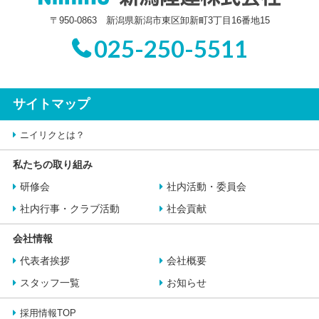
〒950-0863 新潟県新潟市東区卸新町3丁目16番地15
025-250-5511
サイトマップ
ニイリクとは？
私たちの取り組み
研修会
社内活動・委員会
社内行事・クラブ活動
社会貢献
会社情報
代表者挨拶
会社概要
スタッフ一覧
お知らせ
採用情報TOP