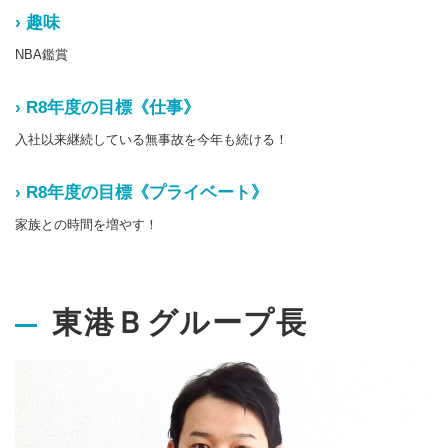
› 趣味
NBA鑑賞
› R8年度の目標《仕事》
入社以来継続している無事故を今年も続ける！
› R8年度の目標《プライベート》
家族との時間を増やす！
東港Ｂグループ長