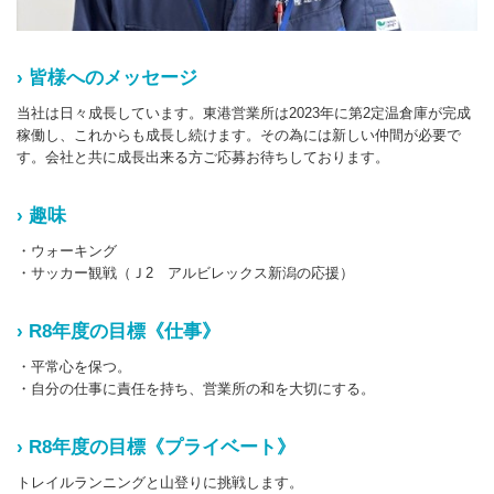
› 皆様へのメッセージ
当社は日々成長しています。東港営業所は2023年に第2定温倉庫が完成
稼働し、これからも成長し続けます。その為には新しい仲間が必要で
す。会社と共に成長出来る方ご応募お待ちしております。
› 趣味
・ウォーキング
・サッカー観戦（Ｊ2 アルビレックス新潟の応援）
› R8年度の目標《仕事》
・平常心を保つ。
・自分の仕事に責任を持ち、営業所の和を大切にする。
› R8年度の目標《プライベート》
トレイルランニングと山登りに挑戦します。