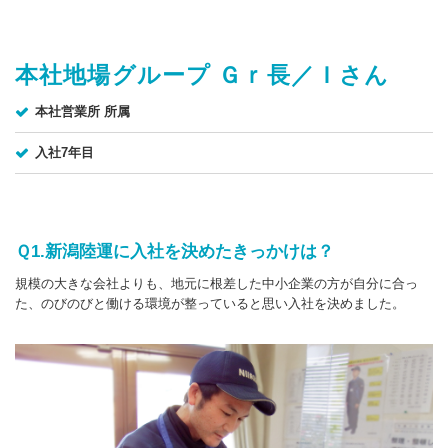
本社地場グループ Ｇｒ長／Ｉさん
本社営業所 所属
入社7年目
Ｑ1.新潟陸運に入社を決めたきっかけは？
規模の大きな会社よりも、地元に根差した中小企業の方が自分に合っ
た、のびのびと働ける環境が整っていると思い入社を決めました。