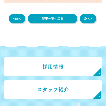
記事一覧へ戻る
 前へ
次へ 