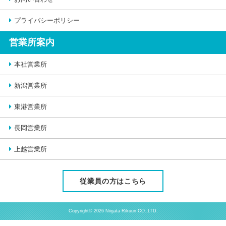
プライバシーポリシー
営業所案内
本社営業所
新潟営業所
東港営業所
長岡営業所
上越営業所
従業員の方はこちら
Copyright© 2026 Niigata Rikuun CO.,LTD.