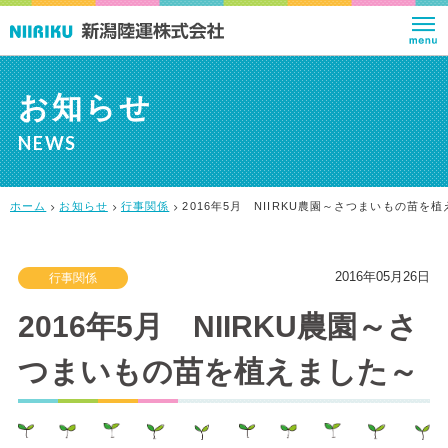
お知らせ
NEWS
ホーム
お知らせ
行事関係
2016年5月 NIIRKU農園～さつまいもの苗を
2016年05月26日
行事関係
2016年5月 NIIRKU農園～さ
つまいもの苗を植えました～