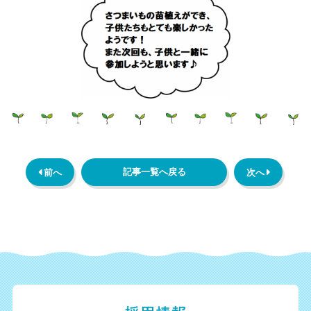
記事一覧へ戻る
 前へ
次へ 