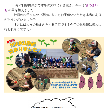
5月22日県内某所で昨年の大根に引き続き、今年は“
さつまい
も
”の苗を植えました！
社員のお子さんやご家族の方にもお手伝いいただき本当にあり
がとうございました^^
８月には大根の種まきをする予定です！今年の収穫祭は盛大に
行われそうですね♪