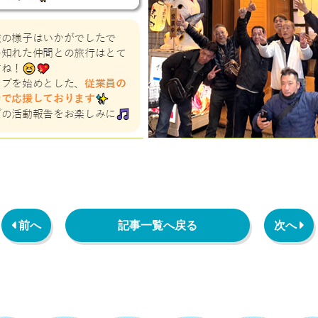
 前へ
記事一覧へ戻る
次へ 