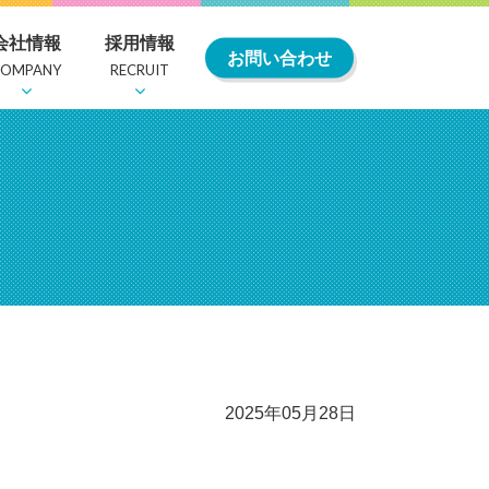
会社情報
採用情報
お問い合わせ
COMPANY
RECRUIT
・委員会
紹介
社内行事・クラブ活動
お知らせ
教育及び福利厚生
2025年05月28日