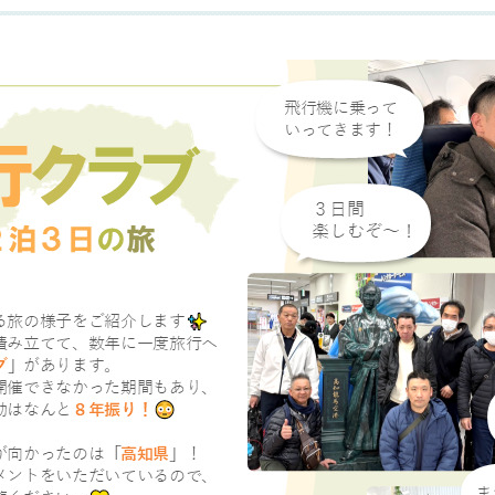
会貢献
式キャラクター
ントリーフォーム
SDGsの取り組み
設立40周年記念