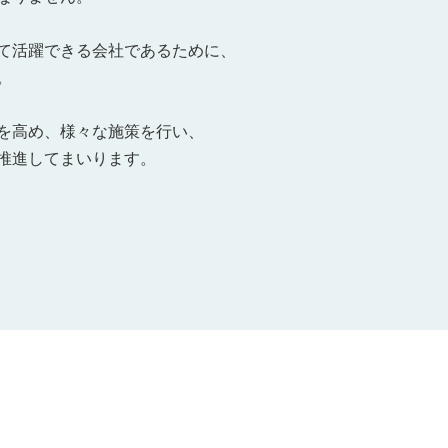
て活躍できる会社であるために、
。
を高め、様々な施策を行い、
推進してまいります。