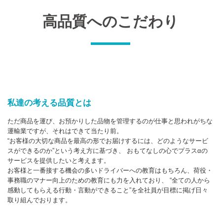
高品質へのこだわり
私達の考える品質とは
ただ商品を運び、お預かりした品物を管理するのが仕事と思われがちな
運輸業ですが、それはできて当たり前。
“お客様の大切な商品を最高の形でお届けするには、どのようなサービ
スができるのか”という考え方に基づき、 おもてなしの心でプラスαの
サービスを提供したいと考えます。
お客様と一番接する機会の多いドライバーへの教育はもちろん、荷役・
事務職のマナー向上のための教育にも力を入れており、 “全ての人から
感動してもらえる行動・言動ができること”を全社員が目標に掲げ日々
取り組んでおります。