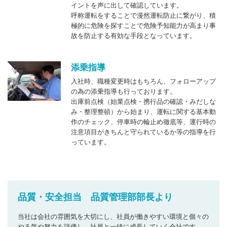
イントを声に出して確認しています。
呼称運転をすることで漫然運転防止に繋がり、積
極的に危険を探すことで危険予知能力が高まり事
故を防止する有効な手段となっています。
添乗指導
入社時、職種変更時はもちろん、フォローアップ
の為の添乗指導も行っております。
出庫前点検（始業点検・携行品の確認・みだしな
み・整理整頓）から始まり、運転に関する基本動
作のチェック、停車時の輪止め徹底等、運行時の
注意項目がきちんと守られているか等の指導を行
っています。
品質・安全担当 品質管理部部長より
当社は会社の雰囲気を大切にし、社員が働きやすい環境と個々の
やる気や努力を評価し、社員と一緒に成長していく会社です。