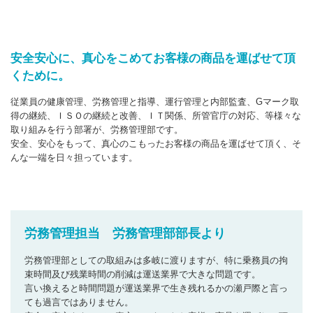
安全安心に、真心をこめてお客様の商品を運ばせて頂
くために。
従業員の健康管理、労務管理と指導、運行管理と内部監査、Gマーク取
得の継続、ＩＳＯの継続と改善、ＩＴ関係、所管官庁の対応、等様々な
取り組みを行う部署が、労務管理部です。
安全、安心をもって、真心のこもったお客様の商品を運ばせて頂く、そ
んな一端を日々担っています。
労務管理担当 労務管理部部長より
労務管理部としての取組みは多岐に渡りますが、特に乗務員の拘
束時間及び残業時間の削減は運送業界で大きな問題です。
言い換えると時間問題が運送業界で生き残れるかの瀬戸際と言っ
ても過言ではありません。