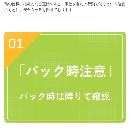
他の皆様の模範となる運転をする、事故を自らの行動で防ぐという信念
のもとに、安全３か条を掲げております。