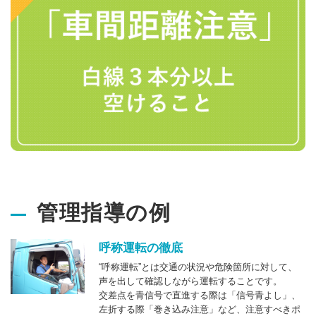
管理指導の例
呼称運転の徹底
“呼称運転”とは交通の状況や危険箇所に対して、
声を出して確認しながら運転することです。
交差点を青信号で直進する際は「信号青よし」、
左折する際「巻き込み注意」など、注意すべきポ