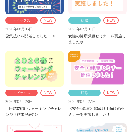
トピックス
NEW
研修
NEW
2026年08月05日
2026年07月31日
暑気払いを開催しました！🍺
女性の健康課題セミナーを実施し
ました📖
トピックス
NEW
研修
NEW
2026年07月28日
2026年07月27日
🏃‍♂️💨2026春 ウォーキングチャレ
《安全×健康》60歳以上向けのセ
ンジ《結果発表①》
ミナーを実施しました！